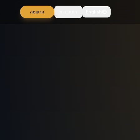
English
התחברות
הרשמה