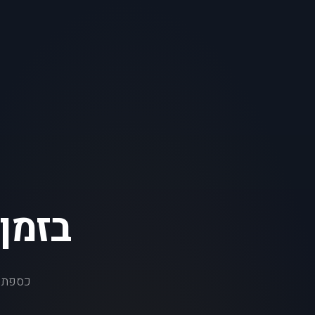
בזמן 
כספת ד