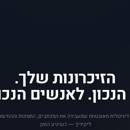
הנכון. לאנשים הנכו
יגיטלית מאובטחת שמעבירה את המכתבים, התמונות וההודעו
ליקיריך — כשיגיע הזמן.